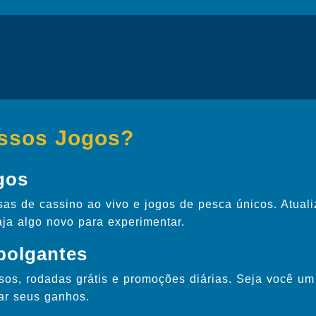
ossos Jogos?
gos
sas de cassino ao vivo e jogos de pesca únicos. Atua
ja algo novo para experimentar.
olgantes
sos, rodadas grátis e promoções diárias. Seja você u
ar seus ganhos.