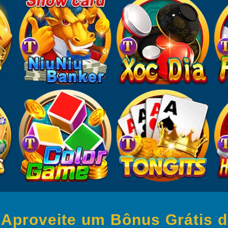
Aproveite um Bônus Grátis d