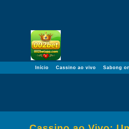
Início
Cassino ao vivo
Sabong on
Cassino ao Vivo: U