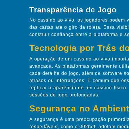
Transparência de Jogo
No cassino ao vivo, os jogadores podem 
das cartas até o giro da roleta. Essa visi
construir confiança entre a plataforma e s
Tecnologia por Trás d
A operação de um cassino ao vivo importa
avançada. As plataformas geralmente util
cada detalhe do jogo, além de software so
atrasos ou interrupções. É comum que ess
replicar a aparência de um cassino físico,
sessões de jogo prolongadas.
Segurança no Ambient
A segurança é uma preocupação primordial
respeitáveis, como o 002bet, adotam medid