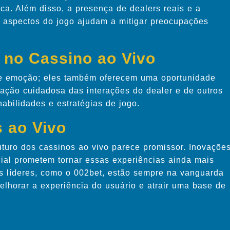
ca. Além disso, a presença de dealers reais e a
 aspectos do jogo ajudam a mitigar preocupações
 no Cassino ao Vivo
re emoção; eles também oferecem uma oportunidade
ação cuidadosa das interações do dealer e de outros
abilidades e estratégias de jogo.
 ao Vivo
uturo dos cassinos ao vivo parece promissor. Inovaçõe
ficial prometem tornar essas experiências ainda mais
as líderes, como o 002bet, estão sempre na vanguarda
elhorar a experiência do usuário e atrair uma base de