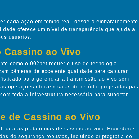
ver cada ação em tempo real, desde o embaralhamento
bilidade oferece um nível de transparência que ajuda a
eus usuários.
o Cassino ao Vivo
nte como o 002bet requer o uso de tecnologia
izam câmeras de excelente qualidade para capturar
fisticado para gerenciar a transmissão ao vivo sem
as operações utilizem salas de estúdio projetadas par
 com toda a infraestrutura necessária para suportar
e de Cassino ao Vivo
 para as plataformas de cassino ao vivo. Provedores
as de segurança robustas, incluindo criptografia de