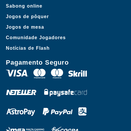
Sabong online
Jogos de pôquer
Jogos de mesa
Comunidade Jogadores
Notícias de Flash
Pagamento Seguro