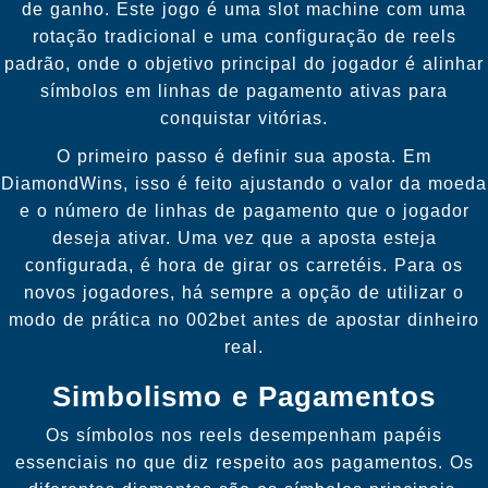
de ganho. Este jogo é uma slot machine com uma
rotação tradicional e uma configuração de reels
padrão, onde o objetivo principal do jogador é alinhar
símbolos em linhas de pagamento ativas para
conquistar vitórias.
O primeiro passo é definir sua aposta. Em
DiamondWins, isso é feito ajustando o valor da moeda
e o número de linhas de pagamento que o jogador
deseja ativar. Uma vez que a aposta esteja
configurada, é hora de girar os carretéis. Para os
novos jogadores, há sempre a opção de utilizar o
modo de prática no 002bet antes de apostar dinheiro
real.
Simbolismo e Pagamentos
Os símbolos nos reels desempenham papéis
essenciais no que diz respeito aos pagamentos. Os