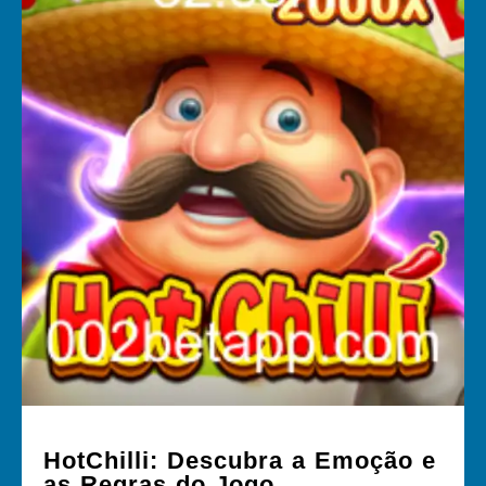
HotChilli: Descubra a Emoção e
as Regras do Jogo