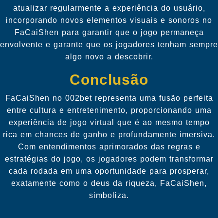
atualizar regularmente a experiência do usuário,
incorporando novos elementos visuais e sonoros no
FaCaiShen para garantir que o jogo permaneça
envolvente e garante que os jogadores tenham sempre
algo novo a descobrir.
Conclusão
FaCaiShen no 002bet representa uma fusão perfeita
entre cultura e entretenimento, proporcionando uma
experiência de jogo virtual que é ao mesmo tempo
rica em chances de ganho e profundamente imersiva.
Com entendimentos aprimorados das regras e
estratégias do jogo, os jogadores podem transformar
cada rodada em uma oportunidade para prosperar,
exatamente como o deus da riqueza, FaCaiShen,
simboliza.