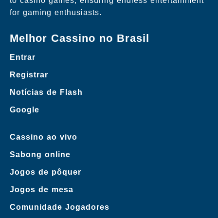
to casino games, ensuring endless entertainment
for gaming enthusiasts.
Melhor Cassino no Brasil
Entrar
Registrar
Notícias de Flash
Google
Cassino ao vivo
Sabong online
Jogos de pôquer
Jogos de mesa
Comunidade Jogadores