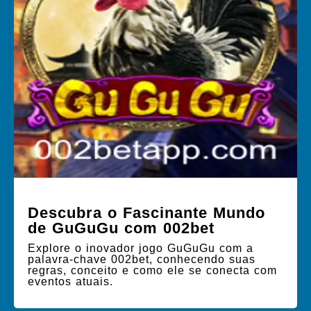
Descubra o Fascinante Mundo
de GuGuGu com 002bet
Explore o inovador jogo GuGuGu com a
palavra-chave 002bet, conhecendo suas
regras, conceito e como ele se conecta com
eventos atuais.