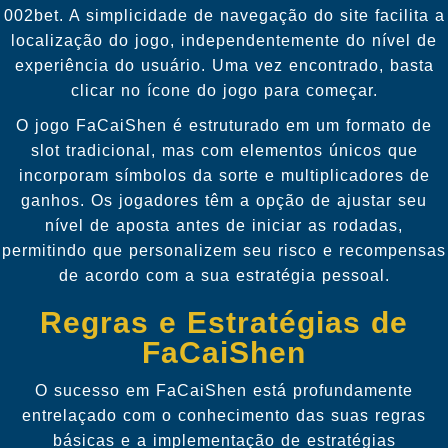
002bet. A simplicidade de navegação do site facilita a
localização do jogo, independentemente do nível de
experiência do usuário. Uma vez encontrado, basta
clicar no ícone do jogo para começar.
O jogo FaCaiShen é estruturado em um formato de
slot tradicional, mas com elementos únicos que
incorporam símbolos da sorte e multiplicadores de
ganhos. Os jogadores têm a opção de ajustar seu
nível de aposta antes de iniciar as rodadas,
permitindo que personalizem seu risco e recompensas
de acordo com a sua estratégia pessoal.
Regras e Estratégias de
FaCaiShen
O sucesso em FaCaiShen está profundamente
entrelaçado com o conhecimento das suas regras
básicas e a implementação de estratégias