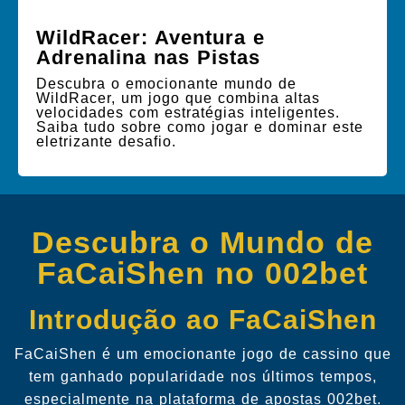
WildRacer: Aventura e
Adrenalina nas Pistas
Descubra o emocionante mundo de
WildRacer, um jogo que combina altas
velocidades com estratégias inteligentes.
Saiba tudo sobre como jogar e dominar este
eletrizante desafio.
Descubra o Mundo de
FaCaiShen no 002bet
Introdução ao FaCaiShen
FaCaiShen é um emocionante jogo de cassino que
tem ganhado popularidade nos últimos tempos,
especialmente na plataforma de apostas 002bet.