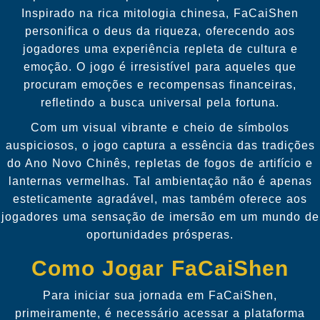
Inspirado na rica mitologia chinesa, FaCaiShen
personifica o deus da riqueza, oferecendo aos
jogadores uma experiência repleta de cultura e
emoção. O jogo é irresistível para aqueles que
procuram emoções e recompensas financeiras,
refletindo a busca universal pela fortuna.
Com um visual vibrante e cheio de símbolos
auspiciosos, o jogo captura a essência das tradições
do Ano Novo Chinês, repletas de fogos de artifício e
lanternas vermelhas. Tal ambientação não é apenas
esteticamente agradável, mas também oferece aos
jogadores uma sensação de imersão em um mundo de
oportunidades prósperas.
Como Jogar FaCaiShen
Para iniciar sua jornada em FaCaiShen,
primeiramente, é necessário acessar a plataforma