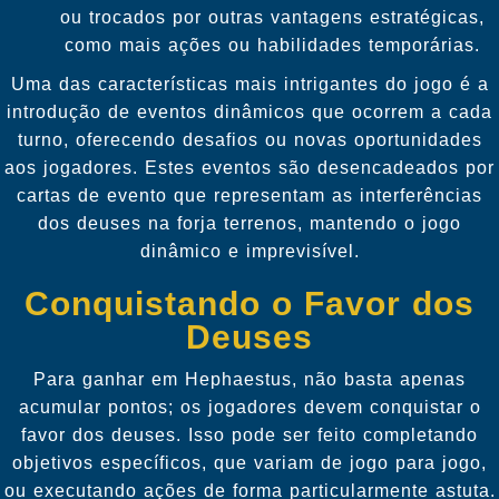
ou trocados por outras vantagens estratégicas,
como mais ações ou habilidades temporárias.
Uma das características mais intrigantes do jogo é a
introdução de eventos dinâmicos que ocorrem a cada
turno, oferecendo desafios ou novas oportunidades
aos jogadores. Estes eventos são desencadeados por
cartas de evento que representam as interferências
dos deuses na forja terrenos, mantendo o jogo
dinâmico e imprevisível.
Conquistando o Favor dos
Deuses
Para ganhar em Hephaestus, não basta apenas
acumular pontos; os jogadores devem conquistar o
favor dos deuses. Isso pode ser feito completando
objetivos específicos, que variam de jogo para jogo,
ou executando ações de forma particularmente astuta.