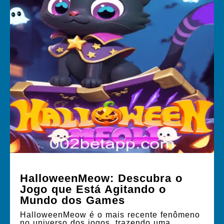
HalloweenMeow: Descubra o
Jogo que Está Agitando o
Mundo dos Games
HalloweenMeow é o mais recente fenômeno
no universo dos jogos, trazendo uma