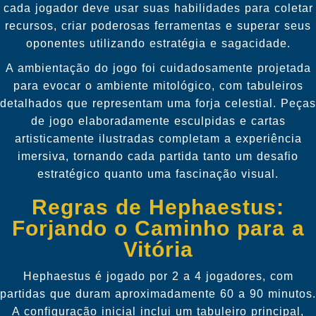
cada jogador deve usar suas habilidades para coletar
recursos, criar poderosas ferramentas e superar seus
oponentes utilizando estratégia e sagacidade.
A ambientação do jogo foi cuidadosamente projetada
para evocar o ambiente mitológico, com tabuleiros
detalhados que representam uma forja celestial. Peças
de jogo elaboradamente esculpidas e cartas
artisticamente ilustradas completam a experiência
imersiva, tornando cada partida tanto um desafio
estratégico quanto uma fascinação visual.
Regras de Hephaestus:
Forjando o Caminho para a
Vitória
Hephaestus é jogado por 2 a 4 jogadores, com
partidas que duram aproximadamente 60 a 90 minutos.
A configuração inicial inclui um tabuleiro principal,