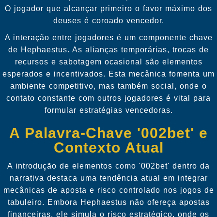
O jogador que alcançar primeiro o favor máximo dos
deuses é coroado vencedor.
A interação entre jogadores é um componente chave
de Hephaestus. As alianças temporárias, trocas de
recursos e sabotagem ocasional são elementos
esperados e incentivados. Esta mecânica fomenta um
ambiente competitivo, mas também social, onde o
contato constante com outros jogadores é vital para
formular estratégias vencedoras.
A Palavra-Chave '002bet' e
Contexto Atual
A introdução de elementos como '002bet' dentro da
narrativa destaca uma tendência atual em integrar
mecânicas de aposta e risco controlado nos jogos de
tabuleiro. Embora Hephaestus não ofereça apostas
financeiras, ele simula o risco estratégico, onde os