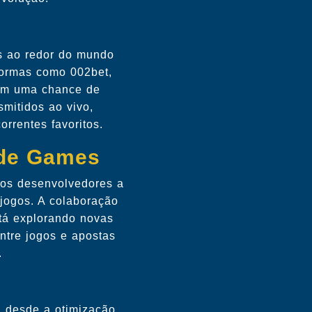
s ao redor do mundo
formas como 002bet,
bém uma chance de
mitidos ao vivo,
rrentes favoritos.
 de Games
ros desenvolvedores a
jogos. A colaboração
tá explorando novas
ntre jogos e apostas
.
, desde a otimização