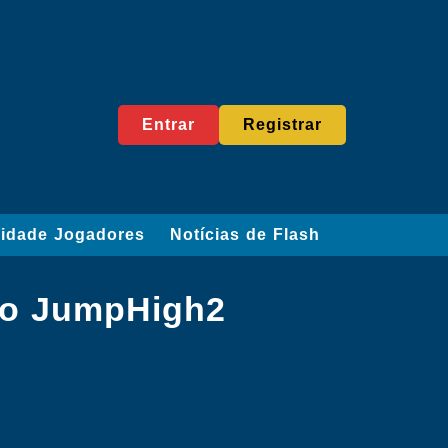
Entrar
Registrar
idade Jogadores
Notícias de Flash
go JumpHigh2