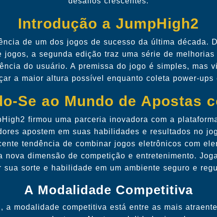
desafios crescentes.
Introdução a JumpHigh2
ncia de um dos jogos de sucesso da última década. 
jogos, a segunda edição traz uma série de melhorias
ncia do usuário. A premissa do jogo é simples, mas vi
çar a maior altura possível enquanto coleta power-ups 
o-Se ao Mundo de Apostas 
High2 firmou uma parceria inovadora com a plataforma
dores apostem em suas habilidades e resultados no jog
cente tendência de combinar jogos eletrônicos com el
a nova dimensão de competição e entretenimento. Jog
ar sua sorte e habilidade em um ambiente seguro e regu
A Modalidade Competitiva
 a modalidade competitiva está entre as mais atraent