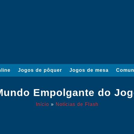
line
Jogos de pôquer
Jogos de mesa
Comun
Mundo Empolgante do Jo
Início
»
Notícias de Flash