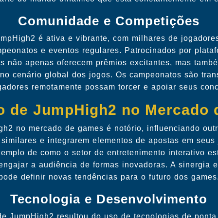
Comunidade e Competições
mpHigh2 é ativa e vibrante, com milhares de jogadore
mpeonatos e eventos regulares. Patrocinados por plata
s não apenas oferecem prêmios excitantes, mas tam
no cenário global dos jogos. Os campeonatos são trans
gadores remotamente possam torcer e apoiar seus conco
o de JumpHigh2 no Mercado
h2 no mercado de games é notório, influenciando out
similares e integrarem elementos de apostas em seus 
emplo de como o setor de entretenimento interativo es
engajar a audiência de formas inovadoras. A sinergia e
pode definir novas tendências para o futuro dos games
Tecnologia e Desenvolvimento
e JumpHigh2 resultou do uso de tecnologias de ponta