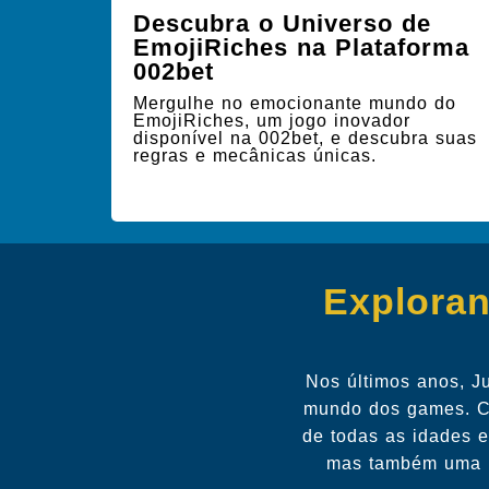
Descubra o Universo de
EmojiRiches na Plataforma
002bet
Mergulhe no emocionante mundo do
EmojiRiches, um jogo inovador
disponível na 002bet, e descubra suas
regras e mecânicas únicas.
Explora
Nos últimos anos, 
mundo dos games. Co
de todas as idades e
mas também uma p