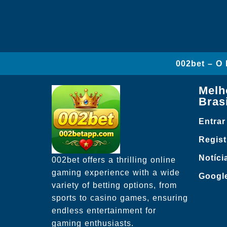
002bet – O 
Melh
Brasi
Entrar
Regist
Notíci
002bet offers a thrilling online
gaming experience with a wide
Googl
variety of betting options, from
sports to casino games, ensuring
endless entertainment for
gaming enthusiasts.