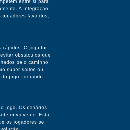
mpetem entre si para
amente. A integração
jogadores favoritos,
 rápidos. O jogador
 evitar obstáculos que
alhados pelo caminho
mo super saltos ou
 do jogo, tornando
o
do jogo. Os cenários
ade envolvente. Esta
que os jogadores se
volução.