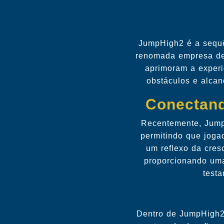
JumpHigh2 é a sequê
renomada empresa de 
aprimoram a experiê
obstáculos e alcan
Conectand
Recentemente, Jump
permitindo que joga
um reflexo da cres
proporcionando um
test
Dentro de JumpHigh2,