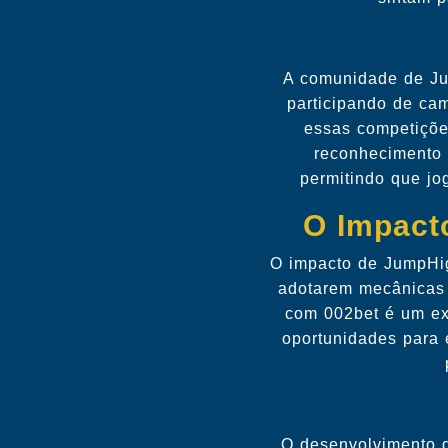
A comunidade de Ju
participando de ca
essas competiçõe
reconhecimento 
permitindo que jo
O Impact
O impacto de JumpHig
adotarem mecânicas 
com 002bet é um ex
oportunidades para 
O desenvolvimento d