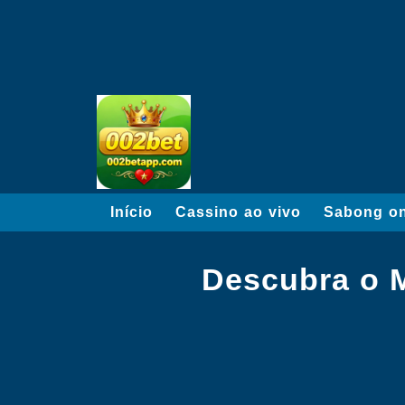
Início
Cassino ao vivo
Sabong on
Descubra o 