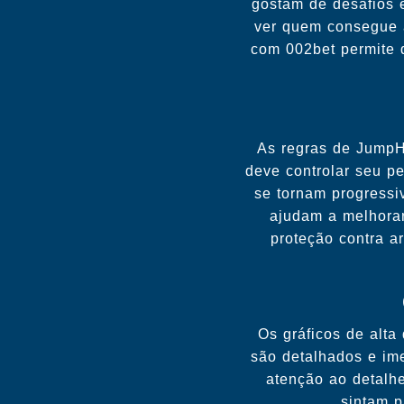
gostam de desafios 
ver quem consegue a
com 002bet permite 
As regras de JumpH
deve controlar seu pe
se tornam progressi
ajudam a melhorar
proteção contra a
Os gráficos de alta
são detalhados e im
atenção ao detalhe
sintam 