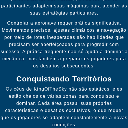
participantes adaptem suas máquinas para atender às
suas estratégias particulares.
Controlar a aeronave requer prática significativa.
Movimentos precisos, ajustes climáticos e navegação
por meio de rotas inesperadas são habilidades que
precisam ser aperfeiçoadas para progredir com
sucesso. A prática frequente não só ajuda a dominar a
mecânica, mas também a preparar os jogadores para
os desafios subsequentes.
Conquistando Territórios
Os céus de KingOfTheSky não são estáticos; eles
estão cheios de várias zonas para conquistar e
dominar. Cada área possui suas próprias
características e desafios exclusivos, o que requer
que os jogadores se adaptem constantemente a novas
condições.