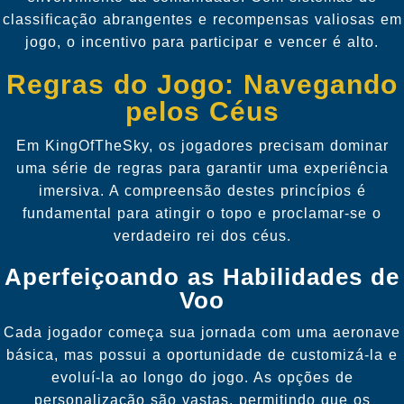
classificação abrangentes e recompensas valiosas em
jogo, o incentivo para participar e vencer é alto.
Regras do Jogo: Navegando
pelos Céus
Em KingOfTheSky, os jogadores precisam dominar
uma série de regras para garantir uma experiência
imersiva. A compreensão destes princípios é
fundamental para atingir o topo e proclamar-se o
verdadeiro rei dos céus.
Aperfeiçoando as Habilidades de
Voo
Cada jogador começa sua jornada com uma aeronave
básica, mas possui a oportunidade de customizá-la e
evoluí-la ao longo do jogo. As opções de
personalização são vastas, permitindo que os