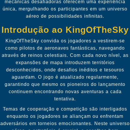
mecânicas desafiadoras oferecem uma experiência
única, mergulhando os participantes em um universo
aéreo de possibilidades infinitas.
Introdução ao KingOfTheSky
KingOfTheSky convida os jogadores a vestirem-se
como pilotos de aeronaves fantásticas, navegando
através de reinos celestiais. Com cada novo nível, as
expansões de mapa introduzem territórios
desconhecidos, onde desafios inéditos e tesouros
aguardam. O jogo é atualizado regularmente,
garantindo que mesmo os pioneiros do lançamento
continuem encontrando novas aventuras a cada
tentativa.
Temas de cooperação e competição são interligados
enquanto os jogadores se aliançam ou enfrentam
adversários em torneios emocionantes. Neste universo