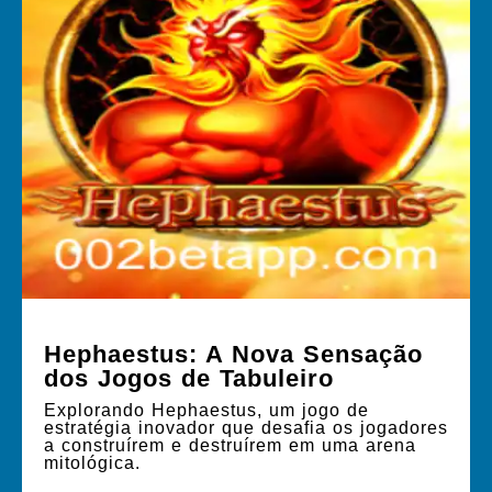
Hephaestus: A Nova Sensação
dos Jogos de Tabuleiro
Explorando Hephaestus, um jogo de
estratégia inovador que desafia os jogadores
a construírem e destruírem em uma arena
mitológica.