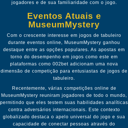
jogadores e de sua familiaridade com o jogo.
Eventos Atuais e
MuseumMystery
Com o crescente interesse em jogos de tabuleiro
durante eventos online, MuseumMystery ganhou
destaque entre as opções populares. As apostas em
torno do desempenho em jogos como este em
plataformas como 002bet adicionam uma nova
dimensão de competição para entusiastas de jogos de
tabuleiro.
Recentemente, várias competições online de
MuseumMystery reuniram jogadores de todo o mundo,
permitindo que eles testem suas habilidades analíticas
contra adversários internacionais. Este contexto
globalizado destaca o apelo universal do jogo e sua
capacidade de conectar pessoas através do