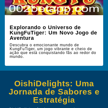
Explorando o Universo de
KungFuTiger: Um Novo Jogo de
Aventura
Descubra o emocionante mundo de
KungFuTiger, um jogo vibrante e cheio de
ação que está conquistando fãs ao redor do
mundo.
OishiDelights: Uma
Jornada de Sabores e
Estratégia