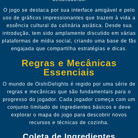
O jogo se destaca por sua interface amigável e pelo
uso de gráficos impressionantes que trazem à vida a
essência cultural da culinária asiática. Desde sua
introdução, tem sido amplamente discutido em várias
plataformas de mídia social, criando uma base de fãs
engajada que compartilha estratégias e dicas.
Regras e Mecânicas
Essenciais
O mundo de OishiDelights é regido por uma série de
regras e mecânicas que são fundamentais para o
progresso do jogador. Cada jogador começa com um
conjunto limitado de ingredientes básicos e deve
explorar o mapa do jogo para descobrir novos
recursos e técnicas de cozinha.
Coleta de Ingredientes