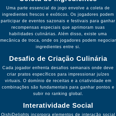
Uma parte essencial do jogo envolve a coleta de
ingredientes frescos e exóticos. Os jogadores podem
participar de eventos sazonais e festivais para ganhar
recompensas especiais que aprimoram suas
habilidades culinárias. Além disso, existe uma
mecânica de troca, onde os jogadores podem negociar
ingredientes entre si.
Desafio de Criação Culinária
Cada jogador enfrenta desafios semanais onde deve
criar pratos específicos para impressionar juízes
virtuais. O domínio de receitas e a criatividade em
combinações são fundamentais para ganhar pontos e
subir no ranking global.
Interatividade Social
OishiDelights incorpora elementos de interação social