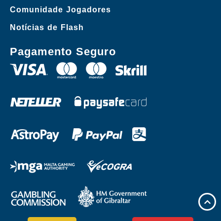
Comunidade Jogadores
Notícias de Flash
Pagamento Seguro