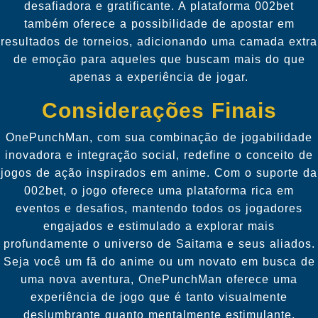
desafiadora e gratificante. A plataforma 002bet
também oferece a possibilidade de apostar em
resultados de torneios, adicionando uma camada extra
de emoção para aqueles que buscam mais do que
apenas a experiência de jogar.
Considerações Finais
OnePunchMan, com sua combinação de jogabilidade
inovadora e integração social, redefine o conceito de
jogos de ação inspirados em anime. Com o suporte da
002bet, o jogo oferece uma plataforma rica em
eventos e desafios, mantendo todos os jogadores
engajados e estimulado a explorar mais
profundamente o universo de Saitama e seus aliados.
Seja você um fã do anime ou um novato em busca de
uma nova aventura, OnePunchMan oferece uma
experiência de jogo que é tanto visualmente
deslumbrante quanto mentalmente estimulante.