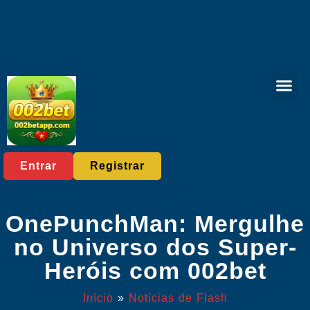
Cassino ao vivo
Sabong onlin
Jogos de pôq
Jogos de mesa
Comunidade 
Notícias de Flash
Entrar
Registrar
OnePunchMan: Mergulhe
no Universo dos Super-
Heróis com 002bet
Início
»
Notícias de Flash