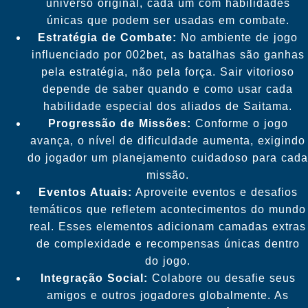
universo original, cada um com habilidades
únicas que podem ser usadas em combate.
Estratégia de Combate:
No ambiente de jogo
influenciado por 002bet, as batalhas são ganhas
pela estratégia, não pela força. Sair vitorioso
depende de saber quando e como usar cada
habilidade especial dos aliados de Saitama.
Progressão de Missões:
Conforme o jogo
avança, o nível de dificuldade aumenta, exigindo
do jogador um planejamento cuidadoso para cada
missão.
Eventos Atuais:
Aproveite eventos e desafios
temáticos que refletem acontecimentos do mundo
real. Esses elementos adicionam camadas extras
de complexidade e recompensas únicas dentro
do jogo.
Integração Social:
Colabore ou desafie seus
amigos e outros jogadores globalmente. As