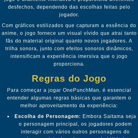
desfechos, dependendo das escolhas feitas pelo
jogador.
Com gráficos estilizados que capturam a essência do
anime, o jogo fornece um visual vívido que atrai tanto
fãs do material original quanto novos jogadores. A
trilha sonora, junto com efeitos sonoros dinâmicos,
intensificam a experiência imersiva que o jogo
proporciona.
Regras do Jogo
Para começar a jogar OnePunchMan, é essencial
entender algumas regras básicas que garantem o
melhor aproveitamento da experiência:
Escolha de Personagem:
Embora Saitama seja
o personagem principal, os jogadores podem
interagir com vários outros personagens do