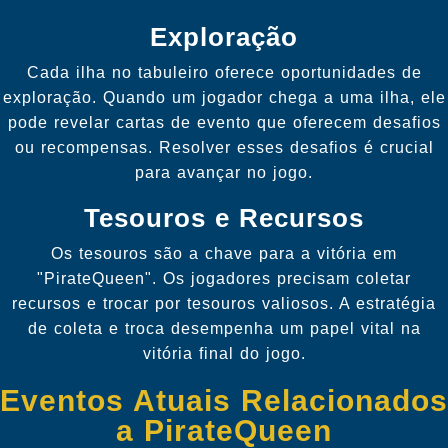
Exploração
Cada ilha no tabuleiro oferece oportunidades de
exploração. Quando um jogador chega a uma ilha, ele
pode revelar cartas de evento que oferecem desafios
ou recompensas. Resolver esses desafios é crucial
para avançar no jogo.
Tesouros e Recursos
Os tesouros são a chave para a vitória em
"PirateQueen". Os jogadores precisam coletar
recursos e trocar por tesouros valiosos. A estratégia
de coleta e troca desempenha um papel vital na
vitória final do jogo.
Eventos Atuais Relacionados
a PirateQueen