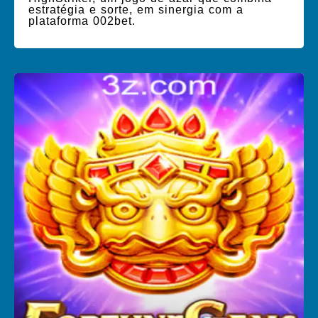
estratégia e sorte, em sinergia com a
plataforma 002bet.