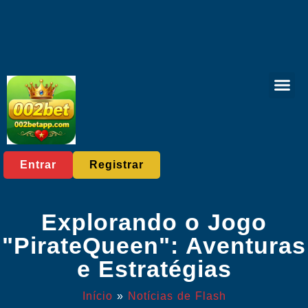
Cassino ao vivo
Sabong onlin
Jogos de pôq
Jogos de mesa
Comunidade 
Notícias de Flash
Entrar
Registrar
Explorando o Jogo
"PirateQueen": Aventuras
e Estratégias
Início
»
Notícias de Flash