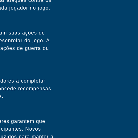
çar ataques contra os
ada jogador no jogo.
izam suas ações de
senrolar do jogo. A
arações de guerra ou
adores a completar
 concede recompensas
s.
lares garantem que
icipantes. Novos
duzidos para manter a