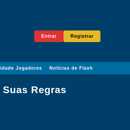
Entrar
Registrar
idade Jogadores
Notícias de Flash
e Suas Regras