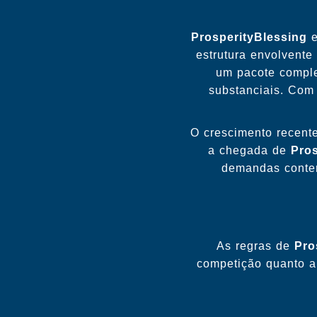
ProsperityBlessing
e
estrutura envolvente
um pacote comple
substanciais. Com 
O crescimento recente
a chegada de
Pros
demandas contem
As regras de
Pro
competição quanto a 