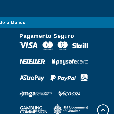
Todo o Mundo
Pagamento Seguro