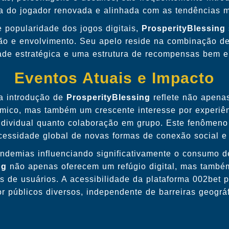
a do jogador renovada e alinhada com as tendências m
 popularidade dos jogos digitais,
ProsperityBlessing
o e envolvimento. Seu apelo reside na combinação de 
dade estratégica e uma estrutura de recompensas bem e
Eventos Atuais e Impacto
 a introdução de
ProsperityBlessing
reflete não apen
âmico, mas também um crescente interesse por experi
individual quanto colaboração em grupo. Este fenômeno
cessidade global de novas formas de conexão social e
ndemias influenciando significativamente o consumo d
ng
não apenas oferecem um refúgio digital, mas tamb
s de usuários. A acessibilidade da plataforma 002bet 
r públicos diversos, independente de barreiras geográf