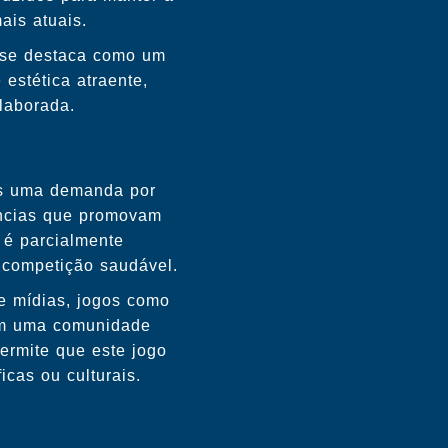
ais atuais.
se destaca como um
estética atraente,
laborada.
as uma demanda por
ências que promovam
 é parcialmente
 competição saudável.
e mídias, jogos como
ém uma comunidade
permite que este jogo
icas ou culturais.