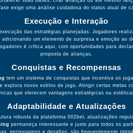
ortalecer suas bases, criar alianças ou até mesmo lan
fase exige uma análise cuidadosa do status atual de c
Execução e Interação
 execução das estratégias planejadas. Jogadores real
, adicionando um elemento de surpresa e emoção ao de
jogadores é crítica aqui, com oportunidades para decl
proposta de alianças.
Conquistas e Recompensas
ng
tem um sistema de conquistas que incentiva os jog
e explora novos estilos de jogo. Atingir certas metas
nicas que oferecem vantagens estratégicas ou estética
Adaptabilidade e Atualizações
rutura robusta da plataforma 002bet, atualizações regu
sing
permaneça interessante e justo para todos os part
s, personagens e desafios, são frequentemente intro