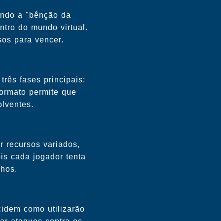
ando a "bênção da
ntro do mundo virtual.
sos para vencer.
três fases principais:
formato permite que
olventes.
r recursos variados,
ois cada jogador tenta
nhos.
cidem como utilizarão