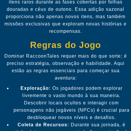
itens raros durante as fases cobertas por folhas
douradas e céus de outono. Essa adição sazonal
proporciona não apenas novos itens, mas também
missões exclusivas que exploram novas histórias e
recompensas.
Regras do Jogo
Dominar RaccoonTales requer mais do que sorte; é
preciso estratégia, observação e habilidade. Aqui
estão as regras essenciais para começar sua
aventura:
Exploração:
Os jogadores podem explorar
livremente o vasto mundo à sua maneira.
Descobrir locais ocultos e interagir com
personagens não jogáveis (NPCs) é crucial para
desbloquear novos níveis e desafios.
Coleta de Recursos:
Durante sua jornada, é