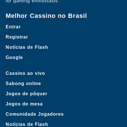
for gaming enthusiasts.
Melhor Cassino no Brasil
Entrar
Registrar
Notícias de Flash
Google
Cassino ao vivo
Sabong online
Jogos de pôquer
Jogos de mesa
Comunidade Jogadores
Notícias de Flash