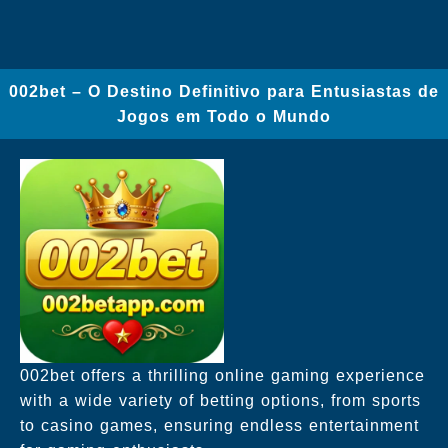
002bet – O Destino Definitivo para Entusiastas de
Jogos em Todo o Mundo
002bet offers a thrilling online gaming experience
with a wide variety of betting options, from sports
to casino games, ensuring endless entertainment