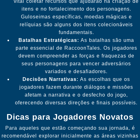
vital coletar recursos que ajudarão na criação de
itens e no fortalecimento dos personagens.
Guloseimas específicas, moedas mágicas e
relíquias são alguns dos itens colecionáveis
fundamentais.
Batalhas Estratégicas:
As batalhas são uma
parte essencial de RaccoonTales. Os jogadores
devem compreender as forças e fraquezas de
seus personagens para vencer adversários
variados e desafiadores.
Decisões Narrativas:
As escolhas que os
jogadores fazem durante diálogos e missões
afetam a narrativa e o desfecho do jogo,
oferecendo diversas direções e finais possíveis.
Dicas para Jogadores Novatos
Para aqueles que estão começando sua jornada, é
recomendável explorar inicialmente as áreas vizinhas