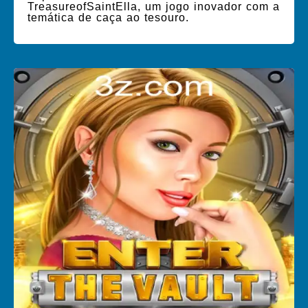
TreasureofSaintElla, um jogo inovador com a
temática de caça ao tesouro.