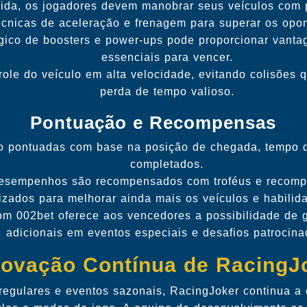
rida, os jogadores devem manobrar seus veículos com p
écnicas de aceleração e frenagem para superar os opo
égico de boosters e power-ups pode proporcionar van
essenciais para vencer.
ole do veículo em alta velocidade, evitando colisões 
perda de tempo valioso.
Pontuação e Recompensas
ão pontuadas com base na posição de chegada, tempo d
completados.
esempenhos são recompensados com troféus e recomp
lizados para melhorar ainda mais os veículos e habilid
om 002bet oferece aos vencedores a possibilidade de
adicionais em eventos especiais e desafios patrocina
novação Contínua de RacingJ
egulares e eventos sazonais, RacingJoker continua a 