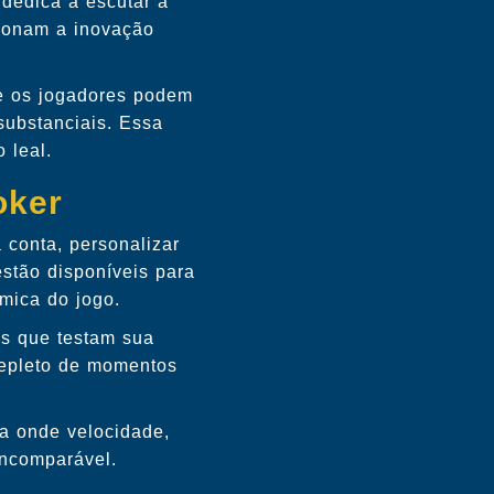
 dedica a escutar a
ionam a inovação
de os jogadores podem
substanciais. Essa
 leal.
oker
 conta, personalizar
estão disponíveis para
mica do jogo.
os que testam sua
 repleto de momentos
a onde velocidade,
incomparável.