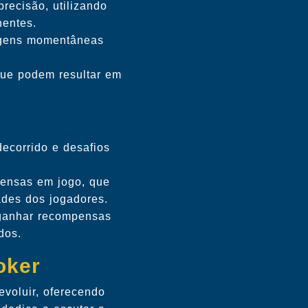
recisão, utilizando
nentes.
tagens momentâneas
que podem resultar em
ecorrido e desafios
ensas em jogo, que
ades dos jogadores.
 ganhar recompensas
dos.
oker
evoluir, oferecendo