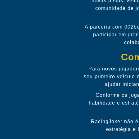
novas pistas, veíc
comunidade de j
A parceria com 002be
participar em gra
colab
Com
Para novos jogadore
seu primeiro veículo 
ajudar inici
Conforme os joga
habilidade e estrat
RacingJoker não é
estratégia e