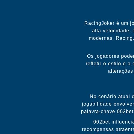
RacingJoker é um jo
alta velocidade,
modernas, RacingJ
Os jogadores pode
refletir o estilo e
alterações
No cenário atual d
jogabilidade envolve
palavra-chave 002bet
002bet influenci
recompensas atraente