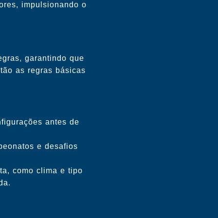
ores, impulsionando o
egras, garantindo que
tão as regras básicas
nfigurações antes de
mpeonatos e desafios
ta, como clima e tipo
da.