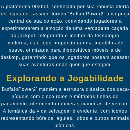
A plataforma 002bet, conhecida por sua robusta oferta
de jogos de cassino, tornou 'BuffaloPower2' uma peça
central de sua coleção, convidando jogadores a
experimentarem a emoção de uma verdadeira caçada
ao jackpot. Integrando o melhor da tecnologia
moderna, este jogo proporciona uma jogabilidade
suave, otimizada para dispositivos móveis e de
desktop, garantindo que os jogadores possam acessar
suas aventuras onde quer que estejam.
Explorando a Jogabilidade
'BuffaloPower2' mantém a estrutura clássica dos caça-
níqueis com cinco rolos e múltiplas linhas de
pagamento, oferecendo inúmeras maneiras de vencer.
A temática da vida selvagem é evidente, com ícones
representando búfalos, águias, lobos e outros animais
icônicos.