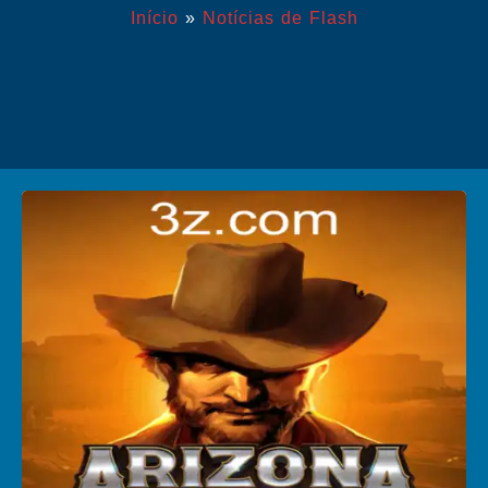
Início
»
Notícias de Flash