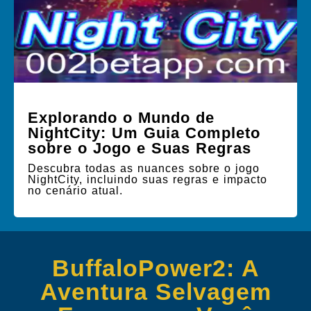
Explorando o Mundo de
NightCity: Um Guia Completo
sobre o Jogo e Suas Regras
Descubra todas as nuances sobre o jogo
NightCity, incluindo suas regras e impacto
no cenário atual.
BuffaloPower2: A
Aventura Selvagem