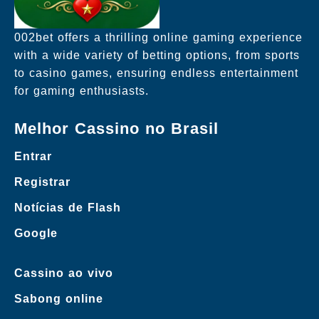
002bet offers a thrilling online gaming experience
with a wide variety of betting options, from sports
to casino games, ensuring endless entertainment
for gaming enthusiasts.
Melhor Cassino no Brasil
Entrar
Registrar
Notícias de Flash
Google
Cassino ao vivo
Sabong online