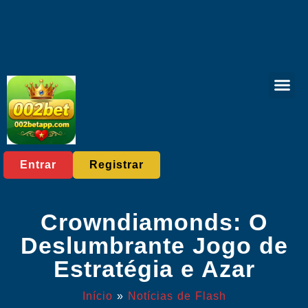
Cassino ao vivo
Sabong onlin
Jogos de pôq
Jogos de mesa
Comunidade 
Notícias de Flash
Entrar
Registrar
Crowndiamonds: O
Deslumbrante Jogo de
Estratégia e Azar
Início
»
Notícias de Flash