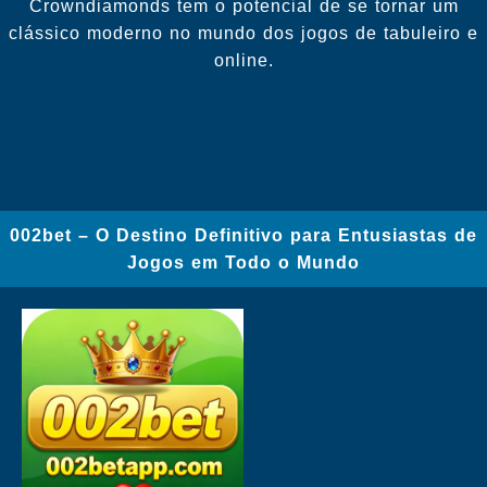
Crowndiamonds tem o potencial de se tornar um
clássico moderno no mundo dos jogos de tabuleiro e
online.
002bet – O Destino Definitivo para Entusiastas de
Jogos em Todo o Mundo