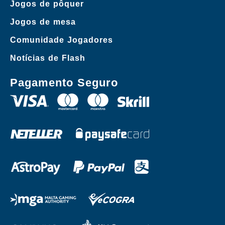
Jogos de pôquer
Jogos de mesa
Comunidade Jogadores
Notícias de Flash
Pagamento Seguro