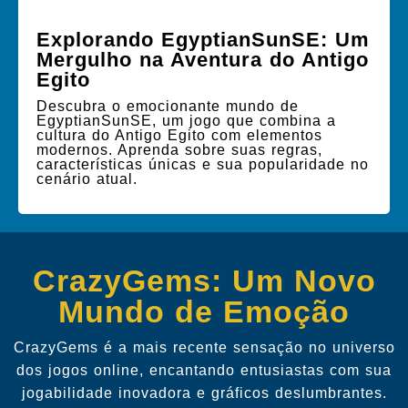
Explorando EgyptianSunSE: Um
Mergulho na Aventura do Antigo
Egito
Descubra o emocionante mundo de
EgyptianSunSE, um jogo que combina a
cultura do Antigo Egito com elementos
modernos. Aprenda sobre suas regras,
características únicas e sua popularidade no
cenário atual.
CrazyGems: Um Novo
Mundo de Emoção
CrazyGems é a mais recente sensação no universo
dos jogos online, encantando entusiastas com sua
jogabilidade inovadora e gráficos deslumbrantes.