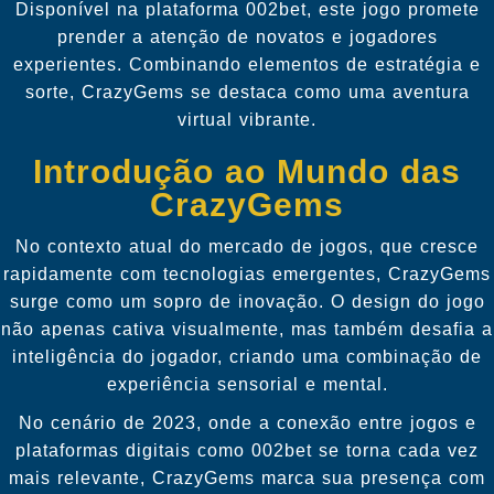
Disponível na plataforma 002bet, este jogo promete
prender a atenção de novatos e jogadores
experientes. Combinando elementos de estratégia e
sorte, CrazyGems se destaca como uma aventura
virtual vibrante.
Introdução ao Mundo das
CrazyGems
No contexto atual do mercado de jogos, que cresce
rapidamente com tecnologias emergentes, CrazyGems
surge como um sopro de inovação. O design do jogo
não apenas cativa visualmente, mas também desafia a
inteligência do jogador, criando uma combinação de
experiência sensorial e mental.
No cenário de 2023, onde a conexão entre jogos e
plataformas digitais como 002bet se torna cada vez
mais relevante, CrazyGems marca sua presença com