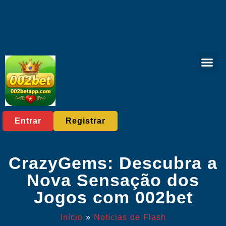
Cassino ao vivo
Sabong onlin
Jogos de pôq
Jogos de mesa
Comunidade 
Notícias de Flash
Entrar
Registrar
CrazyGems: Descubra a
Nova Sensação dos
Jogos com 002bet
Início
»
Notícias de Flash