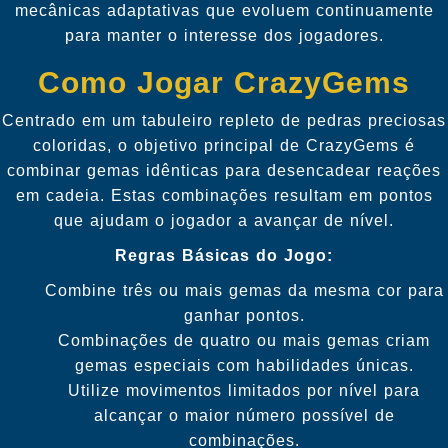
mecânicas adaptativas que evoluem continuamente
para manter o interesse dos jogadores.
Como Jogar CrazyGems
Centrado em um tabuleiro repleto de pedras preciosas
coloridas, o objetivo principal de CrazyGems é
combinar gemas idênticas para desencadear reações
em cadeia. Estas combinações resultam em pontos
que ajudam o jogador a avançar de nível.
Regras Básicas do Jogo:
Combine três ou mais gemas da mesma cor para
ganhar pontos.
Combinações de quatro ou mais gemas criam
gemas especiais com habilidades únicas.
Utilize movimentos limitados por nível para
alcançar o maior número possível de
combinações.