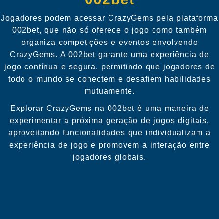
Jogadores podem acessar CrazyGems pela plataforma
002bet, que não só oferece o jogo como também
organiza competições e eventos envolvendo
CrazyGems. A 002bet garante uma experiência de
jogo contínua e segura, permitindo que jogadores de
todo o mundo se conectem e desafiem habilidades
mutuamente.
Explorar CrazyGems na 002bet é uma maneira de
experimentar a próxima geração de jogos digitais,
aproveitando funcionalidades que individualizam a
experiência de jogo e promovem a interação entre
jogadores globais.