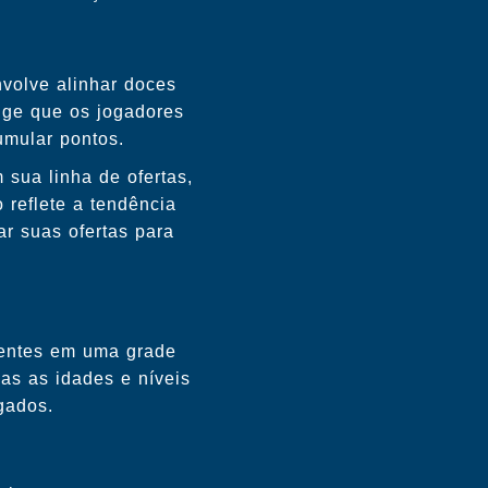
nvolve alinhar doces
ige que os jogadores
umular pontos.
sua linha de ofertas,
 reflete a tendência
ar suas ofertas para
dentes em uma grade
as as idades e níveis
gados.