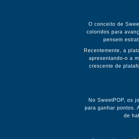
O conceito de Sweet
coloridos para avan
pensem estrat
Recentemente, a plat
apresentando-o a mi
crescente de plataf
No SweetPOP, os jo
para ganhar pontos. 
de ha