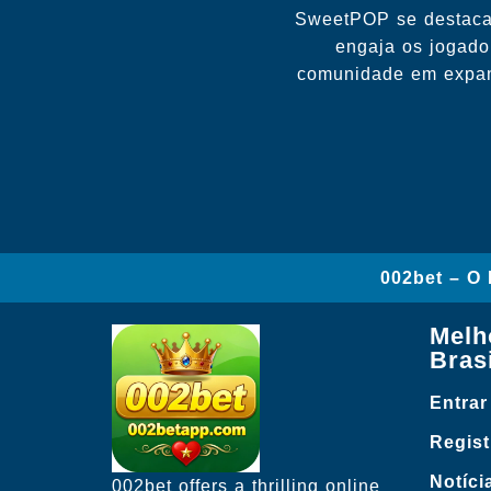
SweetPOP se destaca
engaja os jogado
comunidade em expans
002bet – O 
Melh
Brasi
Entrar
Regist
Notíci
002bet offers a thrilling online