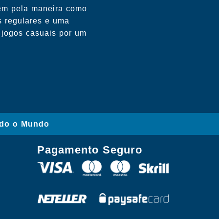
ém pela maneira como
s regulares e uma
 jogos casuais por um
Todo o Mundo
Pagamento Seguro