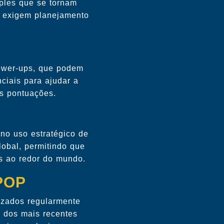
mples que se tornam
e exigem planejamento
.
power-ups, que podem
ciais para ajudar a
as pontuações.
no uso estratégico de
lobal, permitindo que
s ao redor do mundo.
tPOP
izados regularmente
 dos mais recentes