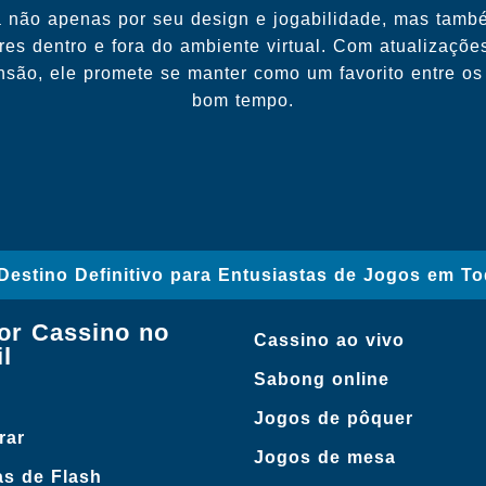
 não apenas por seu design e jogabilidade, mas tamb
res dentro e fora do ambiente virtual. Com atualizaçõe
ão, ele promete se manter como um favorito entre os
bom tempo.
Destino Definitivo para Entusiastas de Jogos em 
or Cassino no
Cassino ao vivo
l
Sabong online
Jogos de pôquer
rar
Jogos de mesa
as de Flash