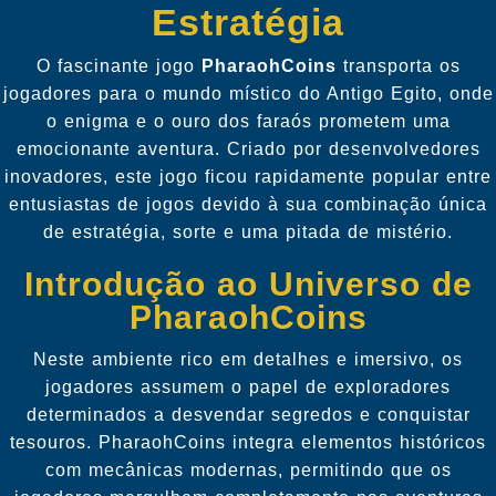
Estratégia
O fascinante jogo
PharaohCoins
transporta os
jogadores para o mundo místico do Antigo Egito, onde
o enigma e o ouro dos faraós prometem uma
emocionante aventura. Criado por desenvolvedores
inovadores, este jogo ficou rapidamente popular entre
entusiastas de jogos devido à sua combinação única
de estratégia, sorte e uma pitada de mistério.
Introdução ao Universo de
PharaohCoins
Neste ambiente rico em detalhes e imersivo, os
jogadores assumem o papel de exploradores
determinados a desvendar segredos e conquistar
tesouros. PharaohCoins integra elementos históricos
com mecânicas modernas, permitindo que os