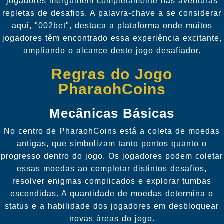
jogadores mergulhem completamente nas aventuras
repletas de desafios. A palavra-chave a se considerar
aqui, "002bet", destaca a plataforma onde muitos
jogadores têm encontrado essa experiência excitante,
ampliando o alcance deste jogo desafiador.
Regras do Jogo
PharaohCoins
Mecânicas Básicas
No centro de PharaohCoins está a coleta de moedas
antigas, que simbolizam tanto pontos quanto o
progresso dentro do jogo. Os jogadores podem coletar
essas moedas ao completar distintos desafios,
resolver enigmas complicados e explorar tumbas
escondidas. A quantidade de moedas determina o
status e a habilidade dos jogadores em desbloquear
novas áreas do jogo.