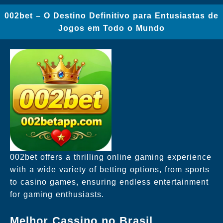
002bet – O Destino Definitivo para Entusiastas de
Jogos em Todo o Mundo
002bet offers a thrilling online gaming experience
with a wide variety of betting options, from sports
to casino games, ensuring endless entertainment
for gaming enthusiasts.
Melhor Cassino no Brasil