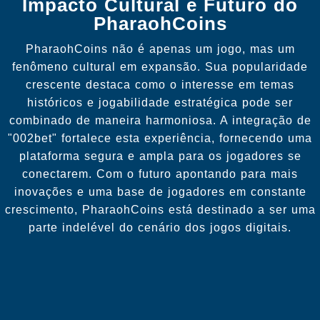
Impacto Cultural e Futuro do
PharaohCoins
PharaohCoins não é apenas um jogo, mas um
fenômeno cultural em expansão. Sua popularidade
crescente destaca como o interesse em temas
históricos e jogabilidade estratégica pode ser
combinado de maneira harmoniosa. A integração de
"002bet" fortalece esta experiência, fornecendo uma
plataforma segura e ampla para os jogadores se
conectarem. Com o futuro apontando para mais
inovações e uma base de jogadores em constante
crescimento, PharaohCoins está destinado a ser uma
parte indelével do cenário dos jogos digitais.