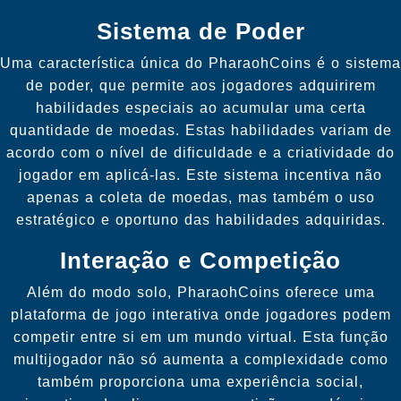
Sistema de Poder
Uma característica única do PharaohCoins é o sistema
de poder, que permite aos jogadores adquirirem
habilidades especiais ao acumular uma certa
quantidade de moedas. Estas habilidades variam de
acordo com o nível de dificuldade e a criatividade do
jogador em aplicá-las. Este sistema incentiva não
apenas a coleta de moedas, mas também o uso
estratégico e oportuno das habilidades adquiridas.
Interação e Competição
Além do modo solo, PharaohCoins oferece uma
plataforma de jogo interativa onde jogadores podem
competir entre si em um mundo virtual. Esta função
multijogador não só aumenta a complexidade como
também proporciona uma experiência social,