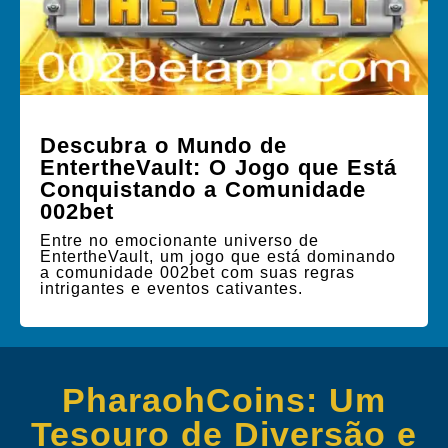
Descubra o Mundo de
EntertheVault: O Jogo que Está
Conquistando a Comunidade
002bet
Entre no emocionante universo de
EntertheVault, um jogo que está dominando
a comunidade 002bet com suas regras
intrigantes e eventos cativantes.
PharaohCoins: Um
Tesouro de Diversão e