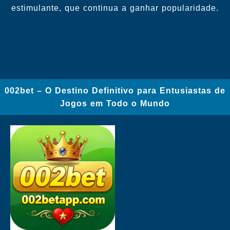
estimulante, que continua a ganhar popularidade.
002bet – O Destino Definitivo para Entusiastas de
Jogos em Todo o Mundo