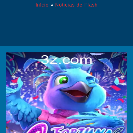
Início
»
Notícias de Flash