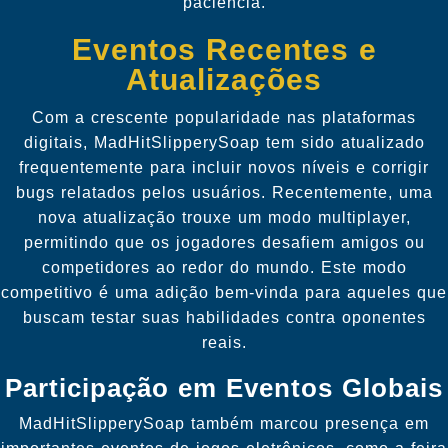
paciência.
Eventos Recentes e
Atualizações
Com a crescente popularidade nas plataformas
digitais, MadHitSlipperySoap tem sido atualizado
frequentemente para incluir novos níveis e corrigir
bugs relatados pelos usuários. Recentemente, uma
nova atualização trouxe um modo multiplayer,
permitindo que os jogadores desafiem amigos ou
competidores ao redor do mundo. Este modo
competitivo é uma adição bem-vinda para aqueles que
buscam testar suas habilidades contra oponentes
reais.
Participação em Eventos Globais
MadHitSlipperySoap também marcou presença em