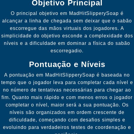
Objetivo Principal
O principal objetivo em MadHitSlipperySoap é
alcançar a linha de chegada sem deixar que o sabão
escorregue das mãos virtuais dos jogadores. A
simplicidade do objetivo esconde a complexidade dos
níveis e a dificuldade em dominar a física do sabão
escorregadio.
Pontuação e Níveis
A pontuação em MadHitSlipperySoap é baseada no
tempo que o jogador leva para completar cada nível e
no número de tentativas necessárias para chegar ao
fim. Quanto mais rápido e com menos erros o jogador
completar o nível, maior será a sua pontuação. Os
níveis são organizados em ordem crescente de
dificuldade, começando com desafios simples e
evoluindo para verdadeiros testes de coordenação e