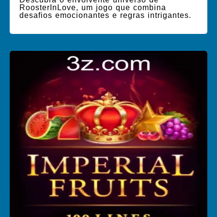
RoosterInLove, um jogo que combina
desafios emocionantes e regras intrigantes.